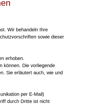
nen
st. Wir behandeln Ihre
hutzvorschriften sowie dieser
en erhoben.
en können. Die vorliegende
n. Sie erläutert auch, wie und
unikation per E-Mail)
f durch Dritte ist nicht