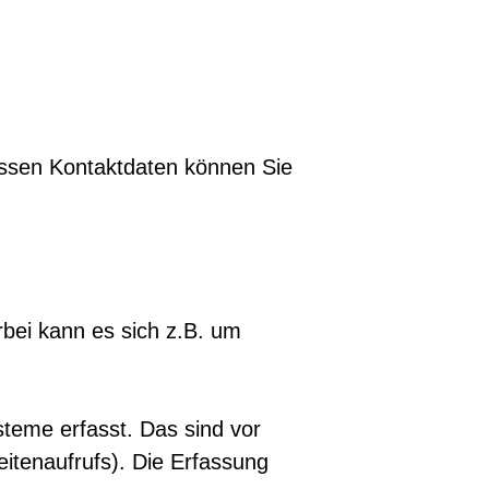
essen Kontaktdaten können Sie
rbei kann es sich z.B. um
teme erfasst. Das sind vor
eitenaufrufs). Die Erfassung