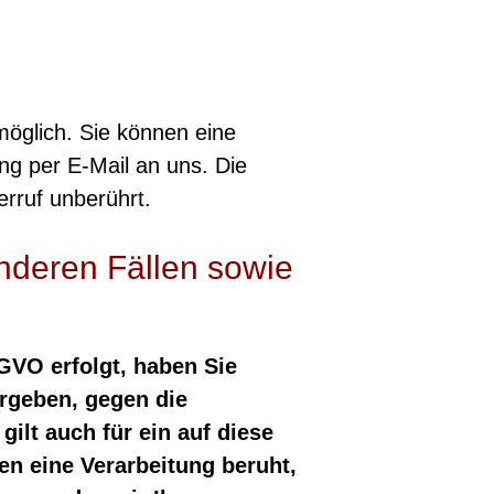
möglich. Sie können eine
lung per E-Mail an uns. Die
rruf unberührt.
nderen Fällen sowie
SGVO erfolgt, haben Sie
ergeben, gegen die
ilt auch für ein auf diese
en eine Verarbeitung beruht,