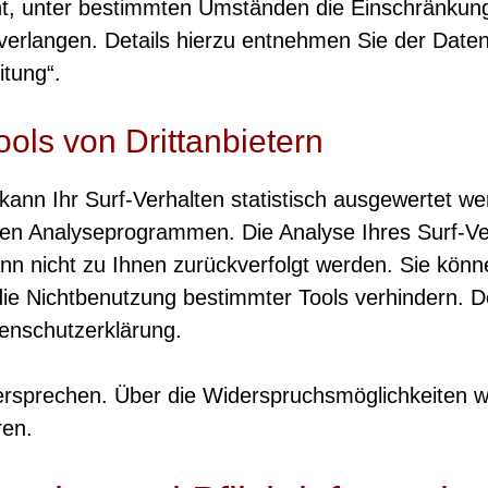
, unter bestimmten Umständen die Einschränkung 
rlangen. Details hierzu entnehmen Sie der Daten
itung“.
ols von Drittanbietern
ann Ihr Surf-Verhalten statistisch ausgewertet we
en Analyseprogrammen. Die Analyse Ihres Surf-Verh
nn nicht zu Ihnen zurückverfolgt werden. Sie könn
ie Nichtbenutzung bestimmter Tools verhindern. De
tenschutzerklärung.
ersprechen. Über die Widerspruchsmöglichkeiten we
ren.