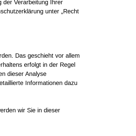
der Verarbeitung Ihrer
schutzerklärung unter „Recht
rden. Das geschieht vor allem
altens erfolgt in der Regel
en dieser Analyse
taillierte Informationen dazu
rden wir Sie in dieser