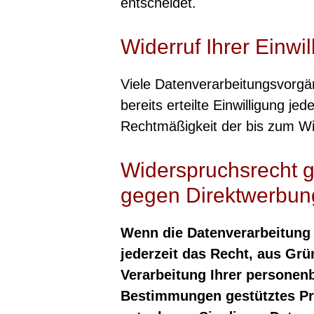
entscheidet.
Widerruf Ihrer Einwi
Viele Datenverarbeitungsvorgän
bereits erteilte Einwilligung je
Rechtmäßigkeit der bis zum Wid
Widerspruchsrecht 
gegen Direktwerbun
Wenn die Datenverarbeitung a
jederzeit das Recht, aus Grü
Verarbeitung Ihrer personenb
Bestimmungen gestütztes Prof