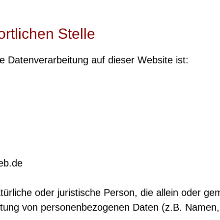
rtlichen Stelle
die Datenverarbeitung auf dieser Website ist:
eb.de
natürliche oder juristische Person, die allein oder 
itung von personenbezogenen Daten (z.B. Namen, 