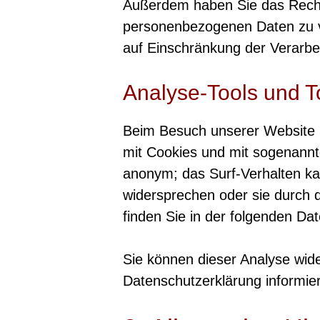
Außerdem haben Sie das Recht
personenbezogenen Daten zu ve
auf Einschränkung der Verarbe
Analyse-Tools und To
Beim Besuch unserer Website k
mit Cookies und mit sogenannt
anonym; das Surf-Verhalten ka
widersprechen oder sie durch d
finden Sie in der folgenden Da
Sie können dieser Analyse wid
Datenschutzerklärung informie