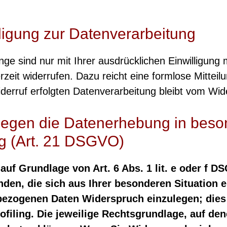
lligung zur Datenverarbeitung
ge sind nur mit Ihrer ausdrücklichen Einwilligung 
derzeit widerrufen. Dazu reicht eine formlose Mittei
erruf erfolgten Datenverarbeitung bleibt vom Wide
gegen die Datenerhebung in beso
g (Art. 21 DSGVO)
uf Grundlage von Art. 6 Abs. 1 lit. e oder f D
nden, die sich aus Ihrer besonderen Situation 
ezogenen Daten Widerspruch einzulegen; dies g
iling. Die jeweilige Rechtsgrundlage, auf den