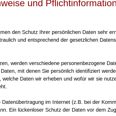
nweise und Pflichtinformatio
hmen den Schutz Ihrer persönlichen Daten sehr ern
aulich und entsprechend der gesetzlichen Datensc
zen, werden verschiedene personenbezogene Dat
ten, mit denen Sie persönlich identifiziert werd
, welche Daten wir erheben und wofür wir sie nutze
ht.
e Datenübertragung im Internet (z.B. bei der Komm
n. Ein lückenloser Schutz der Daten vor dem Zugrif