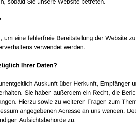
ch, sobald Sie unsere Website betreten.
?
n, um eine fehlerfreie Bereitstellung der Website 
erverhaltens verwendet werden.
üglich Ihrer Daten?
 unentgeltlich Auskunft über Herkunft, Empfänger 
halten. Sie haben außerdem ein Recht, die Beric
langen. Hierzu sowie zu weiteren Fragen zum The
mpressum angegebenen Adresse an uns wenden. Des
ndigen Aufsichtsbehörde zu.