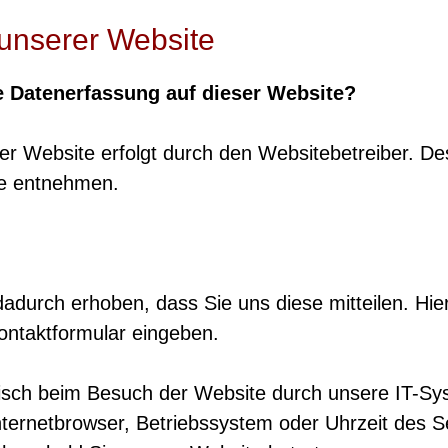
unserer Website
ie Datenerfassung auf dieser Website?
ser Website erfolgt durch den Websitebetreiber. D
e entnehmen.
durch erhoben, dass Sie uns diese mitteilen. Hie
Kontaktformular eingeben.
sch beim Besuch der Website durch unsere IT-Sys
nternetbrowser, Betriebssystem oder Uhrzeit des S